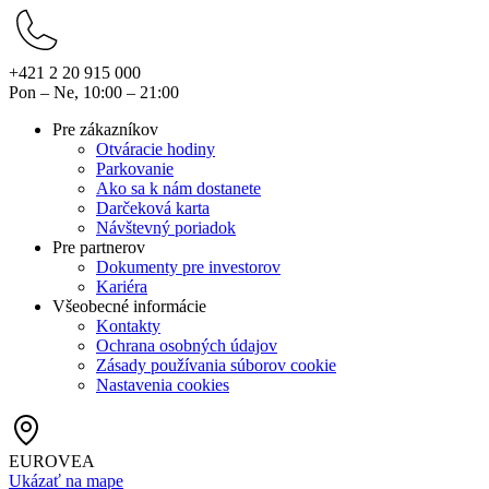
+421 2 20 915 000
Pon – Ne, 10:00 – 21:00
Pre zákazníkov
Otváracie hodiny
Parkovanie
Ako sa k nám dostanete
Darčeková karta
Návštevný poriadok
Pre partnerov
Dokumenty pre investorov
Kariéra
Všeobecné informácie
Kontakty
Ochrana osobných údajov
Zásady používania súborov cookie
Nastavenia cookies
EUROVEA
Ukázať na mape