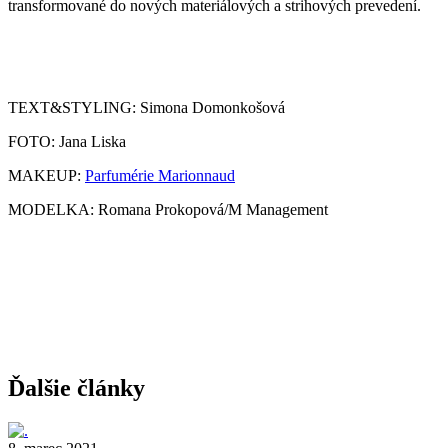
transformované do nových materiálových a strihových prevedení.
TEXT&STYLING: Simona Domonkošová
FOTO: Jana Liska
MAKEUP:
Parfumérie Marionnaud
MODELKA: Romana Prokopová/M Management
Ďalšie články