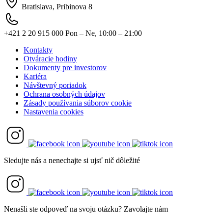
Bratislava, Pribinova 8
+421 2 20 915 000
Pon – Ne, 10:00 – 21:00
Kontakty
Otváracie hodiny
Dokumenty pre investorov
Kariéra
Návštevný poriadok
Ochrana osobných údajov
Zásady používania súborov cookie
Nastavenia cookies
Sledujte nás a nenechajte si ujsť nič dôležité
Nenašli ste odpoveď na svoju otázku? Zavolajte nám