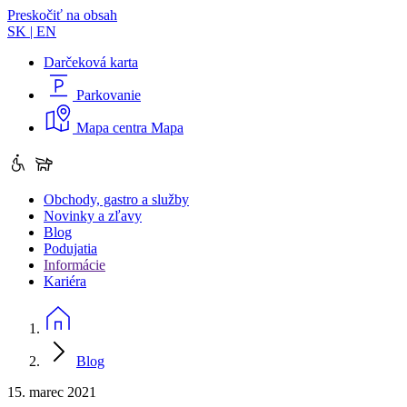
Preskočiť na obsah
SK
|
EN
Darčeková karta
Parkovanie
Mapa centra
Mapa
Obchody, gastro a služby
Novinky a zľavy
Blog
Podujatia
Informácie
Kariéra
Blog
15. marec 2021