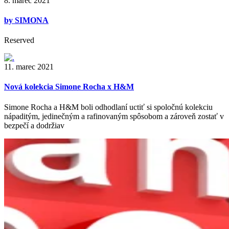
8. marec 2021
by SIMONA
Reserved
11. marec 2021
Nová kolekcia Simone Rocha x H&M
Simone Rocha a H&M boli odhodlaní uctiť si spoločnú kolekciu
nápaditým, jedinečným a rafinovaným spôsobom a zároveň zostať v
bezpečí a dodržiav