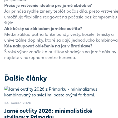
Prečo je vrstvenie ideálne pre jarné obdobie?
Jar prináša rýchle zmeny teplôt počas dňa, preto vrstveni
umožňuje flexibilne reagovať na počasie bez kompromisu 
štýle.
Aké kúsky sú základom jarného outfitu?
Medzi základ patria ľahké bundy, vesty, košele, tenisky a
univerzálne doplnky, ktoré sa dajú jednoducho kombinova
Kde nakupovať oblečenie na jar v Bratislave?
Široký výber značiek a outfitov vhodných na jarné nákupy
nájdete v nákupnom centre Eurovea.
Ďalšie články
24. marec 2026
Jarné outfity 2026: minimalistické
stylingy z Primarku