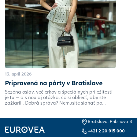
13. apríl 2026
Pripravená na párty v Bratislave
Sezóna osláv, večierkov a špeciálnych príležitostí
je tu — a s ňou aj otázka, čo si obliecť, aby ste
zažiarili. Dobrá správa? Nemusíte siahať po...
Bratislava, Pribinova 8
+421 2 20 915 000