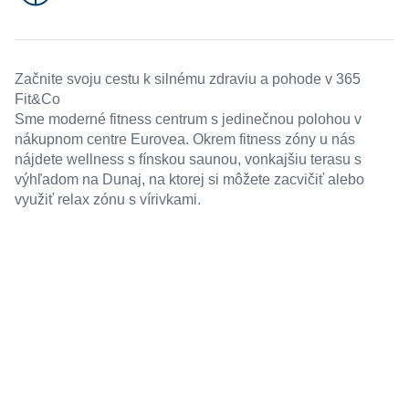
Začnite svoju cestu k silnému zdraviu a pohode v 365
Fit&Co
Sme moderné fitness centrum s jedinečnou polohou v
nákupnom centre Eurovea. Okrem fitness zóny u nás
nájdete wellness s fínskou saunou, vonkajšiu terasu s
výhľadom na Dunaj, na ktorej si môžete zacvičiť alebo
využiť relax zónu s vírivkami.