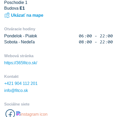
Poschodie 1
Budova
E1
Ukázať na mape
Otváracie hodiny
Pondelok - Piatok
06:00 - 22:00
Sobota - Nedeľa
08:00 - 22:00
Webová stránka
https://365fitco.sk/
Kontakt
+421 904 112 201
info@fitco.sk
Sociálne siete