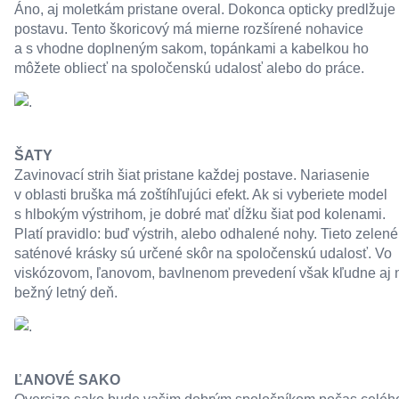
Áno, aj moletkám pristane overal. Dokonca opticky predlžuje
postavu. Tento škoricový má mierne rozšírené nohavice
a s vhodne doplneným sakom, topánkami a kabelkou ho
môžete obliecť na spoločenskú udalosť alebo do práce.
ŠATY
Zavinovací strih šiat pristane každej postave. Nariasenie
v oblasti bruška má zoštíhľujúci efekt. Ak si vyberiete model
s hlbokým výstrihom, je dobré mať dĺžku šiat pod kolenami.
Platí pravidlo: buď výstrih, alebo odhalené nohy. Tieto zelené
saténové krásky sú určené skôr na spoločenskú udalosť. Vo
viskózovom, ľanovom, bavlnenom prevedení však kľudne aj 
bežný letný deň.
ĽANOVÉ SAKO