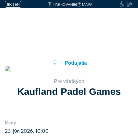
|
EN
PARKOVANIE
MAPA
SK
Podujatia
Pre všetkých
Kaufland Padel Games
Kedy
23. jún 2026, 10:00