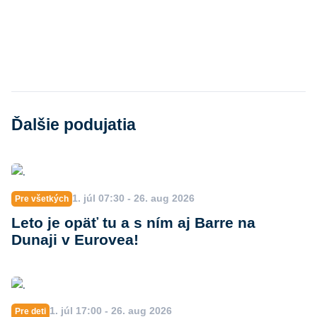
Ďalšie podujatia
1. júl 07:30 - 26. aug 2026
Pre všetkých
Leto je opäť tu a s ním aj Barre na
Dunaji v Eurovea!
1. júl 17:00 - 26. aug 2026
Pre deti