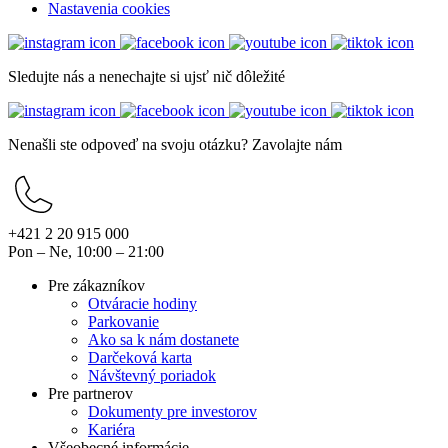
Nastavenia cookies
Sledujte nás a nenechajte si ujsť nič dôležité
Nenašli ste odpoveď na svoju otázku? Zavolajte nám
+421 2 20 915 000
Pon – Ne, 10:00 – 21:00
Pre zákazníkov
Otváracie hodiny
Parkovanie
Ako sa k nám dostanete
Darčeková karta
Návštevný poriadok
Pre partnerov
Dokumenty pre investorov
Kariéra
Všeobecné informácie