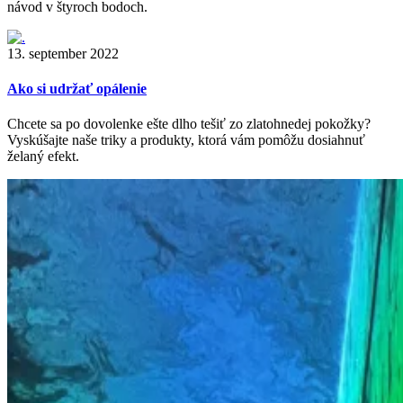
návod v štyroch bodoch.
13. september 2022
Ako si udržať opálenie
Chcete sa po dovolenke ešte dlho tešiť zo zlatohnedej pokožky?
Vyskúšajte naše triky a produkty, ktorá vám pomôžu dosiahnuť
želaný efekt.