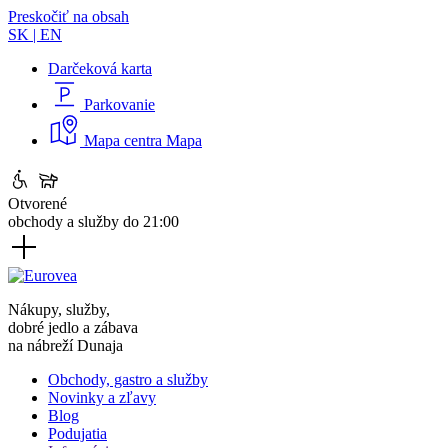
Preskočiť na obsah
SK
|
EN
Darčeková karta
Parkovanie
Mapa centra
Mapa
Otvorené
obchody a služby do 21:00
Nákupy, služby,
dobré jedlo a zábava
na nábreží Dunaja
Obchody, gastro a služby
Novinky a zľavy
Blog
Podujatia