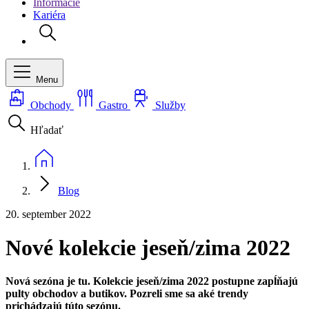
Informácie
Kariéra
Menu
Obchody
Gastro
Služby
Hľadať
Blog
20. september 2022
Nové kolekcie jeseň/zima 2022
Nová sezóna je tu. Kolekcie jeseň/zima 2022 postupne zapĺňajú
pulty obchodov a butikov. Pozreli sme sa aké trendy
prichádzajú túto sezónu.