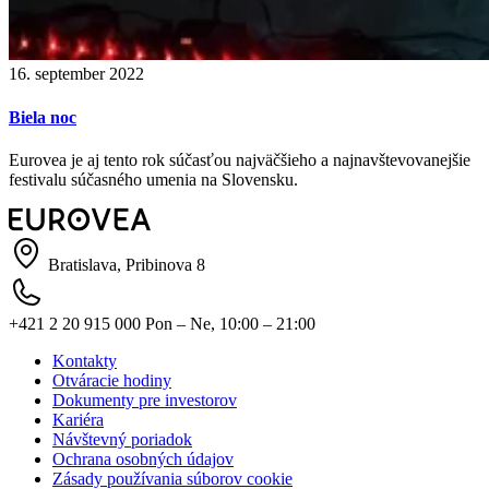
16. september 2022
Biela noc
Eurovea je aj tento rok súčasťou najväčšieho a najnavštevovanejšie
festivalu súčasného umenia na Slovensku.
Bratislava, Pribinova 8
+421 2 20 915 000
Pon – Ne, 10:00 – 21:00
Kontakty
Otváracie hodiny
Dokumenty pre investorov
Kariéra
Návštevný poriadok
Ochrana osobných údajov
Zásady používania súborov cookie