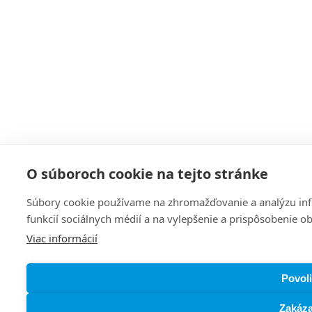
O súboroch cookie na tejto stránke
Súbory cookie používame na zhromažďovanie a analýzu info
funkcií sociálnych médií a na vylepšenie a prispôsobenie o
Viac informácií
Povoli
Zakáza