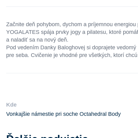
Začnite deň pohybom, dychom a príjemnou energiou p
YOGALATES spája prvky jogy a pilatesu, ktoré pomáha
a naladiť sa na nový deň.
Pod vedením
Danky Baloghovej si doprajete vedomý p
pre seba. Cvičenie je vhodné pre všetkých, ktorí chcú
Kde
Vonkajšie námestie pri soche Octahedral Body