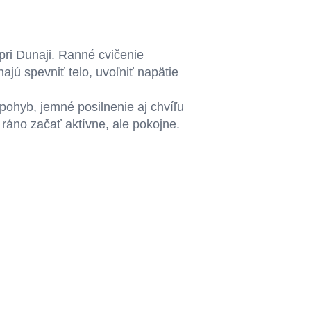
ri Dunaji. Ranné cvičenie
jú spevniť telo, uvoľniť napätie
ohyb, jemné posilnenie aj chvíľu
 ráno začať aktívne, ale pokojne.