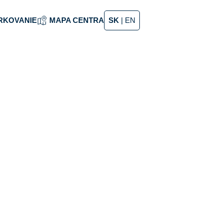
RKOVANIE
MAPA CENTRA
SK
|
EN