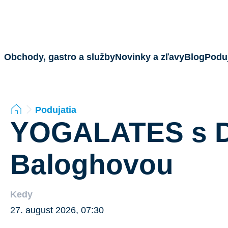
Obchody, gastro a služby
Novinky a zľavy
Blog
Poduj
Podujatia
YOGALATES s 
Baloghovou
Kedy
27. august 2026, 07:30