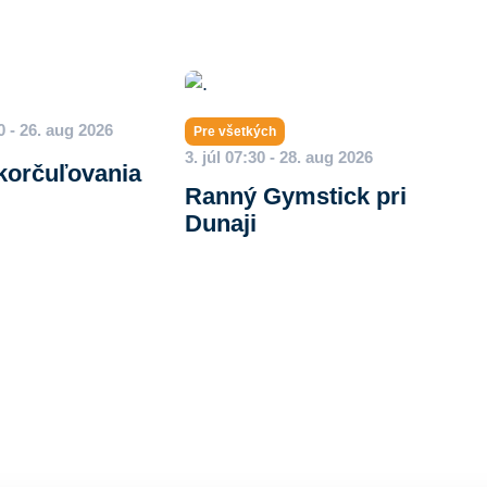
00 - 26. aug 2026
Pre všetkých
3. júl 07:30 - 28. aug 2026
 korčuľovania
Ranný Gymstick pri
Dunaji