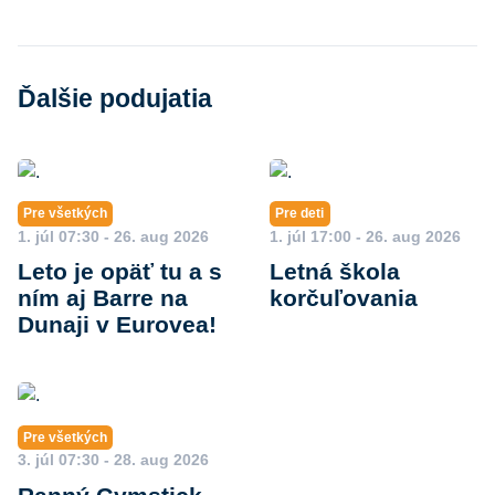
Ďalšie podujatia
Pre všetkých
Pre deti
1. júl 07:30 - 26. aug 2026
1. júl 17:00 - 26. aug 2026
Leto je opäť tu a s
Letná škola
ním aj Barre na
korčuľovania
Dunaji v Eurovea!
Pre všetkých
3. júl 07:30 - 28. aug 2026