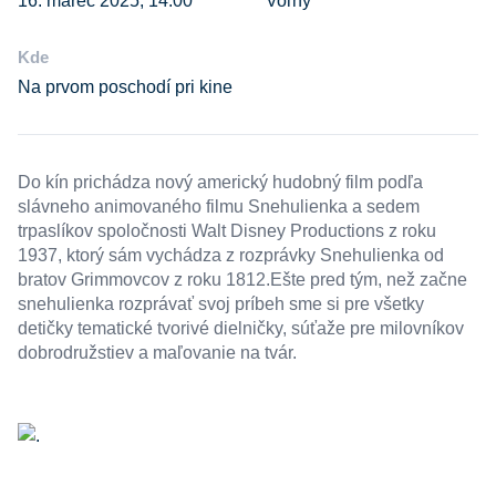
Kde
Na prvom poschodí pri kine
Do kín prichádza nový americký hudobný film podľa
slávneho animovaného filmu Snehulienka a sedem
trpaslíkov spoločnosti Walt Disney Productions z roku
1937, ktorý sám vychádza z rozprávky Snehulienka od
bratov Grimmovcov z roku 1812.Ešte pred tým, než začne
snehulienka rozprávať svoj príbeh sme si pre všetky
detičky tematické tvorivé dielničky, súťaže pre milovníkov
dobrodružstiev a maľovanie na tvár.