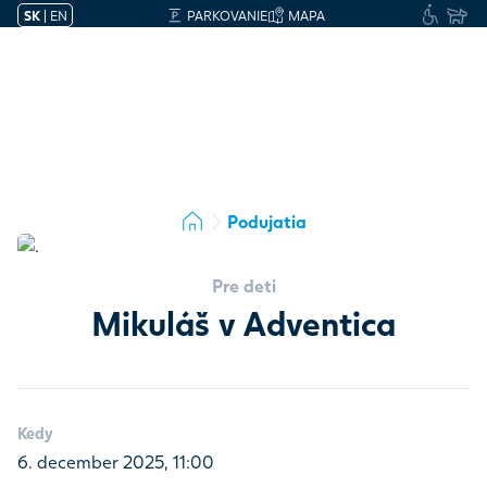
SK
|
EN
PARKOVANIE
MAPA
Podujatia
Pre deti
Mikuláš v Adventica
Kedy
6. december 2025, 11:00