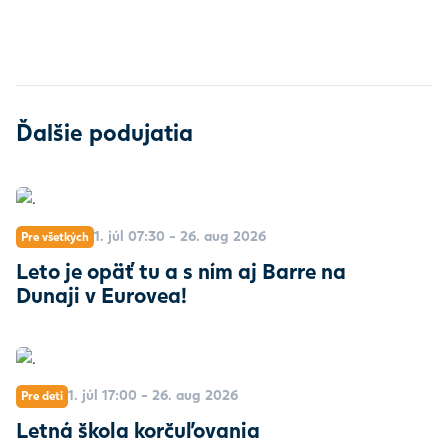
Ďalšie podujatia
1. júl 07:30 - 26. aug 2026
Pre všetkých
Leto je opäť tu a s ním aj Barre na
Dunaji v Eurovea!
1. júl 17:00 - 26. aug 2026
Pre deti
Letná škola korčuľovania