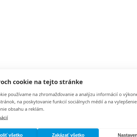
och cookie na tejto stránke
kie používame na zhromažďovanie a analýzu informácií o výkon
stránok, na poskytovanie funkcií sociálnych médií a na vylepšenie
nie obsahu a reklám.
ácií
oliť všetko
Zakázať všetko
Nastaven