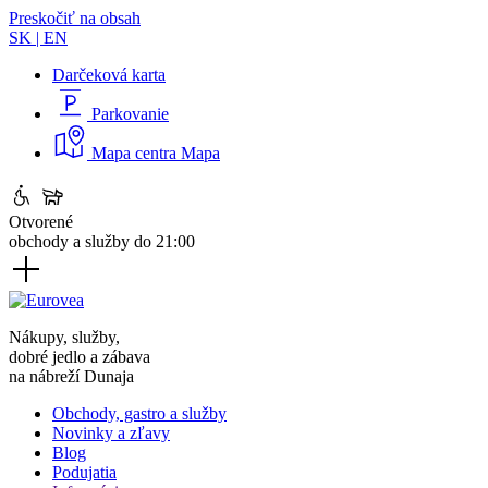
Preskočiť na obsah
SK
|
EN
Darčeková karta
Parkovanie
Mapa centra
Mapa
Otvorené
obchody a služby do 21:00
Nákupy, služby,
dobré jedlo a zábava
na nábreží Dunaja
Obchody, gastro a služby
Novinky a zľavy
Blog
Podujatia