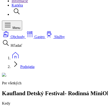
Informácie
Kariéra
Menu
Obchody
Gastro
Služby
Hľadať
Podujatia
Pre všetkých
Kaufland Detský Festival- Rodinná Mini
Kedy