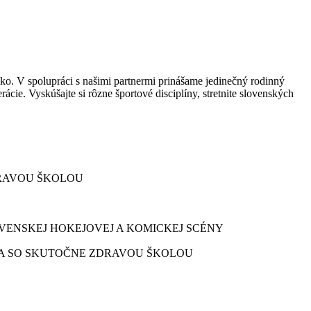
ko. V spolupráci s našimi partnermi prinášame jedinečný rodinný
ie. Vyskúšajte si rôzne športové disciplíny, stretnite slovenských
DRAVOU ŠKOLOU
VENSKEJ HOKEJOVEJ A KOMICKEJ SCÉNY
CA SO SKUTOČNE ZDRAVOU ŠKOLOU