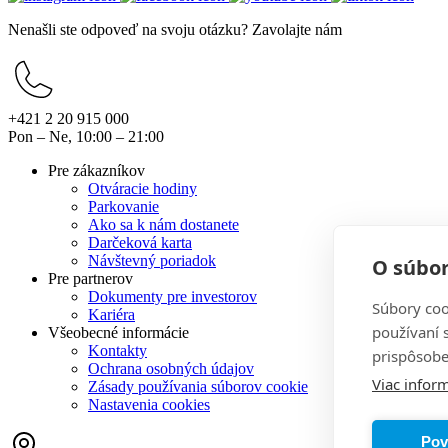
Nenašli ste odpoveď na svoju otázku? Zavolajte nám
+421 2 20 915 000
Pon – Ne, 10:00 – 21:00
Pre zákazníkov
Otváracie hodiny
Parkovanie
Ako sa k nám dostanete
Darčeková karta
Návštevný poriadok
O súbor
Pre partnerov
Dokumenty pre investorov
Súbory coo
Kariéra
používaní 
Všeobecné informácie
Kontakty
prispôsobe
Ochrana osobných údajov
Viac inform
Zásady používania súborov cookie
Nastavenia cookies
Pov