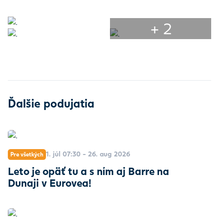
+ 2
Ďalšie podujatia
1. júl 07:30 - 26. aug 2026
Pre všetkých
Leto je opäť tu a s ním aj Barre na
Dunaji v Eurovea!