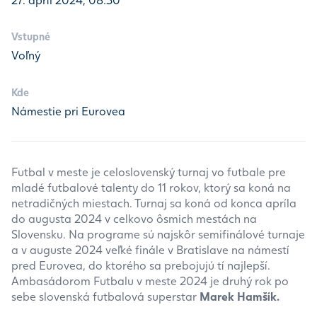
Vstupné
Voľný
Kde
Námestie pri Eurovea
Futbal v meste je celoslovenský turnaj vo futbale pre
mladé futbalové talenty do 11 rokov, ktorý sa koná na
netradičných miestach. Turnaj sa koná od konca apríla
do augusta 2024 v celkovo ôsmich mestách na
Slovensku. Na programe sú najskôr semifinálové turnaje
a v auguste 2024 veľké finále v Bratislave na námestí
pred Eurovea, do ktorého sa prebojujú tí najlepší.
Ambasádorom Futbalu v meste 2024 je druhý rok po
sebe slovenská futbalová superstar
Marek Hamšík.