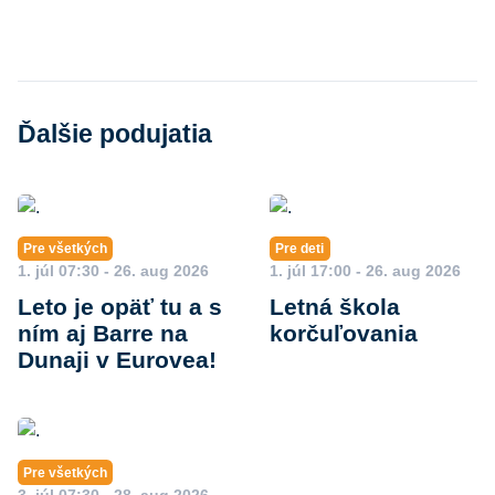
Ďalšie podujatia
Pre všetkých
Pre deti
1. júl 07:30 - 26. aug 2026
1. júl 17:00 - 26. aug 2026
Leto je opäť tu a s
Letná škola
ním aj Barre na
korčuľovania
Dunaji v Eurovea!
Pre všetkých
3. júl 07:30 - 28. aug 2026