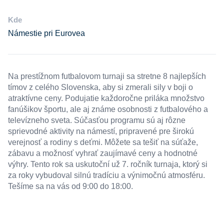
Kde
Námestie pri Eurovea
Na prestížnom futbalovom turnaji sa stretne 8 najlepších
tímov z celého Slovenska, aby si zmerali sily v boji o
atraktívne ceny. Podujatie každoročne priláka množstvo
fanúšikov športu, ale aj známe osobnosti z futbalového a
televízneho sveta. Súčasťou programu sú aj rôzne
sprievodné aktivity na námestí, pripravené pre širokú
verejnosť a rodiny s deťmi. Môžete sa tešiť na súťaže,
zábavu a možnosť vyhrať zaujímavé ceny a hodnotné
výhry. Tento rok sa uskutoční už 7. ročník turnaja, ktorý si
za roky vybudoval silnú tradíciu a výnimočnú atmosféru.
Tešíme sa na vás od 9:00 do 18:00.