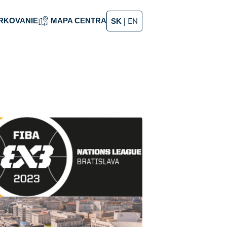
RKOVANIE
MAPA CENTRA
|
EN
SK