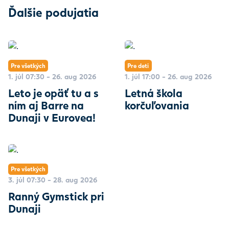
Ďalšie podujatia
Pre všetkých
Pre deti
1. júl 07:30 - 26. aug 2026
1. júl 17:00 - 26. aug 2026
Leto je opäť tu a s
Letná škola
ním aj Barre na
korčuľovania
Dunaji v Eurovea!
Pre všetkých
3. júl 07:30 - 28. aug 2026
Ranný Gymstick pri
Dunaji