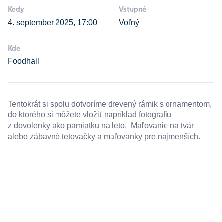
Kedy
Vstupné
4. september 2025, 17:00
Voľný
Kde
Foodhall
Tentokrát si spolu dotvoríme drevený rámik s ornamentom,
do ktorého si môžete vložiť napríklad fotografiu
z dovolenky ako pamiatku na leto. Maľovanie na tvár
alebo zábavné tetovačky a maľovanky pre najmenších.