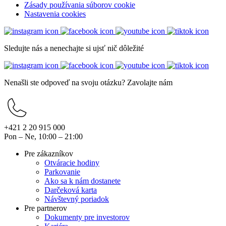
Zásady používania súborov cookie
Nastavenia cookies
Sledujte nás a nenechajte si ujsť nič dôležité
Nenašli ste odpoveď na svoju otázku? Zavolajte nám
+421 2 20 915 000
Pon – Ne, 10:00 – 21:00
Pre zákazníkov
Otváracie hodiny
Parkovanie
Ako sa k nám dostanete
Darčeková karta
Návštevný poriadok
Pre partnerov
Dokumenty pre investorov