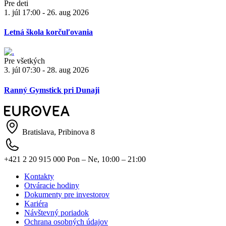
Pre deti
1. júl 17:00 - 26. aug 2026
Letná škola korčuľovania
Pre všetkých
3. júl 07:30 - 28. aug 2026
Ranný Gymstick pri Dunaji
Bratislava, Pribinova 8
+421 2 20 915 000
Pon – Ne, 10:00 – 21:00
Kontakty
Otváracie hodiny
Dokumenty pre investorov
Kariéra
Návštevný poriadok
Ochrana osobných údajov