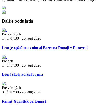
Ďalšie podujatia
Pre všetkých
1. júl 07:30 - 26. aug 2026
Leto je opäť tu a s ním aj Barre na Dunaji v Eurovea!
Pre deti
1. júl 17:00 - 26. aug 2026
Letná škola korčuľovania
Pre všetkých
3. júl 07:30 - 28. aug 2026
Ranný Gymstick pri Dunaji