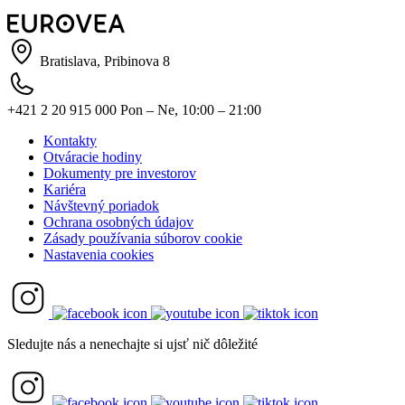
Bratislava, Pribinova 8
+421 2 20 915 000
Pon – Ne, 10:00 – 21:00
Kontakty
Otváracie hodiny
Dokumenty pre investorov
Kariéra
Návštevný poriadok
Ochrana osobných údajov
Zásady používania súborov cookie
Nastavenia cookies
Sledujte nás a nenechajte si ujsť nič dôležité