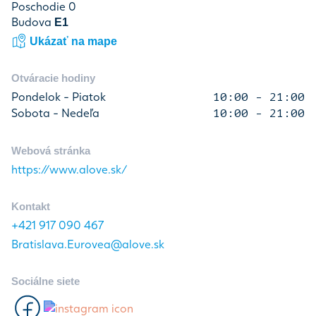
Poschodie 0
Budova
E1
Ukázať na mape
Otváracie hodiny
Pondelok - Piatok
10:00 - 21:00
Sobota - Nedeľa
10:00 - 21:00
Webová stránka
https://www.alove.sk/
Kontakt
+421 917 090 467
Bratislava.Eurovea@alove.sk
Sociálne siete