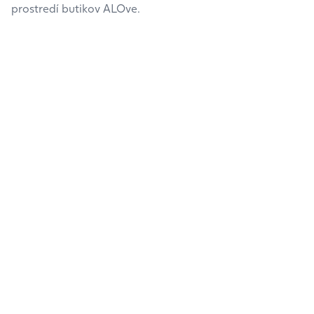
prostredí butikov ALOve.