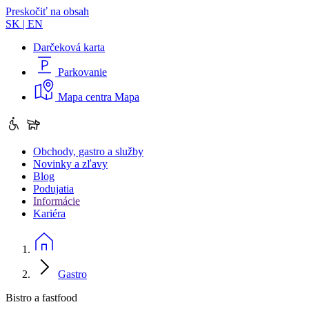
Preskočiť na obsah
SK
|
EN
Darčeková karta
Parkovanie
Mapa centra
Mapa
Obchody, gastro a služby
Novinky a zľavy
Blog
Podujatia
Informácie
Kariéra
Gastro
Bistro a fastfood