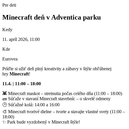
Pre deti
Minecraft deň v Adventica parku
Kedy
11. apríl 2026, 11:00
Kde
Eurovea
Príďte si užiť deň plný kreativity a zábavy v štýle obľúbenej
hry
Minecraft
!
11.4. | 11:00 – 18:00
👾 Minecraft maskot – stretnutia počas celého dňa (11:00 – 18:00)
🧱 Súťaže v stavaní Minecraft stavebníc – o skvelé odmeny
🕑 Súťažné kolá: 14:00 a 16:00
🎨 Minecraft tvorivé dielne – tvorte a stavajte vlastné svety (11:00 –
18:00)
✨ Park bude vyzdobený v Minecraft štýle!