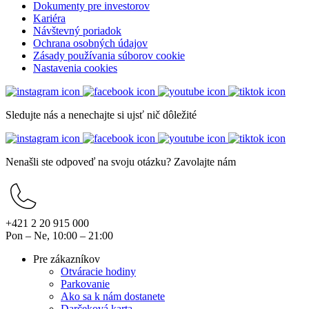
Dokumenty pre investorov
Kariéra
Návštevný poriadok
Ochrana osobných údajov
Zásady používania súborov cookie
Nastavenia cookies
Sledujte nás a nenechajte si ujsť nič dôležité
Nenašli ste odpoveď na svoju otázku? Zavolajte nám
+421 2 20 915 000
Pon – Ne, 10:00 – 21:00
Pre zákazníkov
Otváracie hodiny
Parkovanie
Ako sa k nám dostanete
Darčeková karta