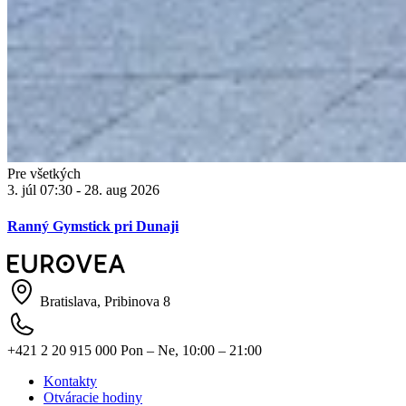
Pre všetkých
3. júl 07:30 - 28. aug 2026
Ranný Gymstick pri Dunaji
Bratislava, Pribinova 8
+421 2 20 915 000
Pon – Ne, 10:00 – 21:00
Kontakty
Otváracie hodiny