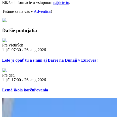
Bližšie informácie o vstupnom
nájdete tu
.
Tešíme sa na vás v
Adventica
!
Ďalšie podujatia
Pre všetkých
1. júl 07:30 - 26. aug 2026
Leto je opäť tu a s ním aj Barre na Dunaji v Eurovea!
Pre deti
1. júl 17:00 - 26. aug 2026
Letná škola korčuľovania