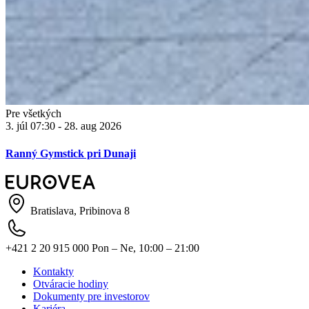
Pre všetkých
3. júl 07:30 - 28. aug 2026
Ranný Gymstick pri Dunaji
Bratislava, Pribinova 8
+421 2 20 915 000
Pon – Ne, 10:00 – 21:00
Kontakty
Otváracie hodiny
Dokumenty pre investorov
Kariéra