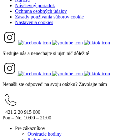
Návštevný poriadok
Ochrana osobných údajov
Zásady používania súborov cookie
Nastavenia cookies
Sledujte nás a nenechajte si ujsť nič dôležité
Nenašli ste odpoveď na svoju otázku? Zavolajte nám
+421 2 20 915 000
Pon – Ne, 10:00 – 21:00
Pre zákazníkov
Otváracie hodiny
Parkovanie