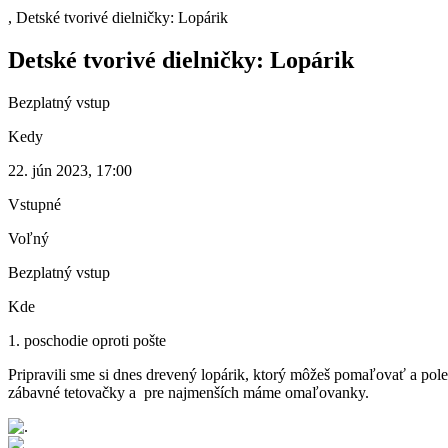
, Detské tvorivé dielničky: Lopárik
Detské tvorivé dielničky: Lopárik
Bezplatný vstup
Kedy
22. jún 2023, 17:00
Vstupné
Voľný
Bezplatný vstup
Kde
1. poschodie oproti pošte
Pripravili sme si dnes drevený lopárik, ktorý môžeš pomaľovať a pol
zábavné tetovačky a pre najmenších máme omaľovanky.