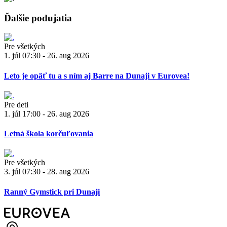
Ďalšie podujatia
Pre všetkých
1. júl 07:30 - 26. aug 2026
Leto je opäť tu a s ním aj Barre na Dunaji v Eurovea!
Pre deti
1. júl 17:00 - 26. aug 2026
Letná škola korčuľovania
Pre všetkých
3. júl 07:30 - 28. aug 2026
Ranný Gymstick pri Dunaji