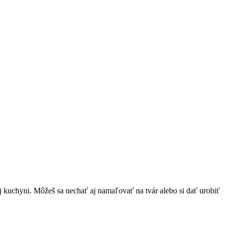
j kuchyni. Môžeš sa nechať aj namaľovať na tvár alebo si dať urobiť