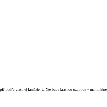
epiť podľa vlastnej fantázie. Určite bude krásnou ozdobou v maminkine