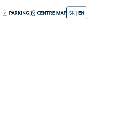
PARKING
CENTRE MAP
SK
|
EN