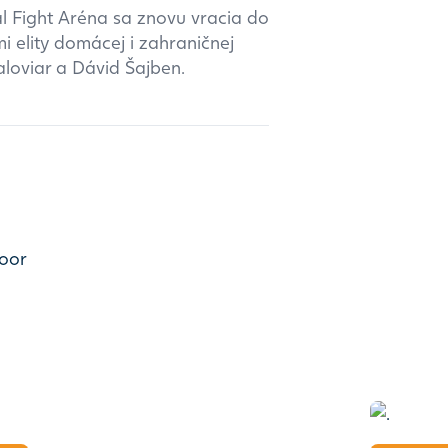
al Fight Aréna sa znovu vracia do
 elity domácej i zahraničnej
aloviar a Dávid Šajben.
loor