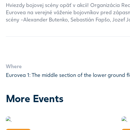
Hviezdy bojovej scény opäť v akcii! Organizácia Re
Eurovea na verejné váženie bojovníkov pred zápasmi
scény -Alexander Butenko, Sebastián Fapšo, Jozef J
Where
Eurovea 1: The middle section of the lower ground f
More Events