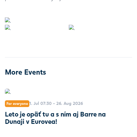
More Events
1. Jul 07:30 - 26. Aug 2026
For everyone
Leto je opäť tu a s ním aj Barre na
Dunaji v Eurovea!