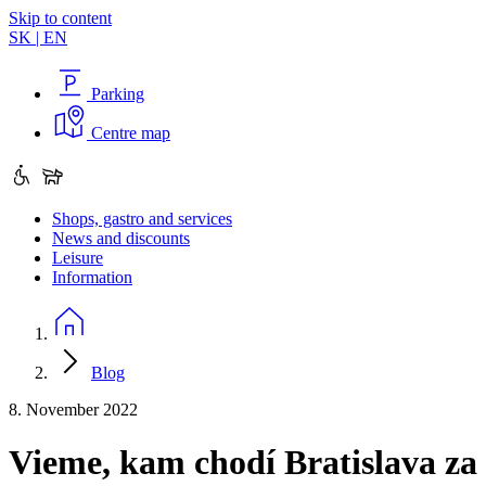
Skip to content
SK
|
EN
Parking
Centre map
Shops, gastro and services
News and discounts
Leisure
Information
Blog
8. November 2022
Vieme, kam chodí Bratislava za