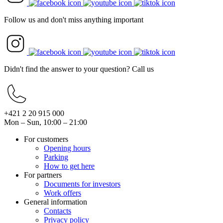
Follow us and don't miss anything important
Didn't find the answer to your question? Call us
+421 2 20 915 000
Mon – Sun, 10:00 – 21:00
For customers
Opening hours
Parking
How to get here
For partners
Documents for investors
Work offers
General information
Contacts
Privacy policy