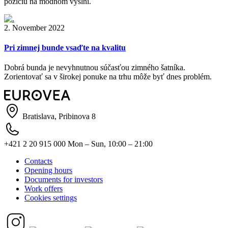
pozíciu na módnom výslní.
2. November 2022
Pri zimnej bunde vsaďte na kvalitu
Dobrá bunda je nevyhnutnou súčasťou zimného šatníka.
Zorientovať sa v širokej ponuke na trhu môže byť dnes problém.
Bratislava, Pribinova 8
+421 2 20 915 000
Mon – Sun, 10:00 – 21:00
Contacts
Opening hours
Documents for investors
Work offers
Cookies settings