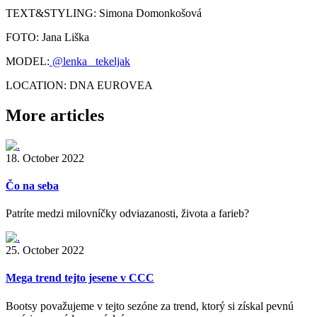
TEXT&STYLING: Simona Domonkošová
FOTO: Jana Liška
MODEL:
@lenka _tekeljak
LOCATION: DNA EUROVEA
More articles
18. October 2022
Čo na seba
Patríte medzi milovníčky odviazanosti, života a farieb?
25. October 2022
Mega trend tejto jesene v CCC
Bootsy považujeme v tejto sezóne za trend, ktorý si získal pevnú