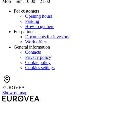
Mon – Sun, 10:00 – 21:00
For customers
Opening hours
Parking
How to get here
For partners
Documents for investors
Work offers
General information
Contacts
Privacy policy
Cookie policy
Cookies settings
EUROVEA
Show on map