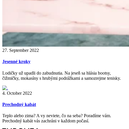
27. September 2022
Jesenné kroky
Lodičky už upadli do zabudnutia. Na jeseň sa hlásia bootsy,
čižmičky, mokasíny s hrubými podrážkami a samozrejme tenisky.
4. October 2022
Prechodný kabát
Teplo alebo zima? A vy neviete, čo na seba? Poradíme vám.
Prechodný kabát vás zachráni v každom počasí.