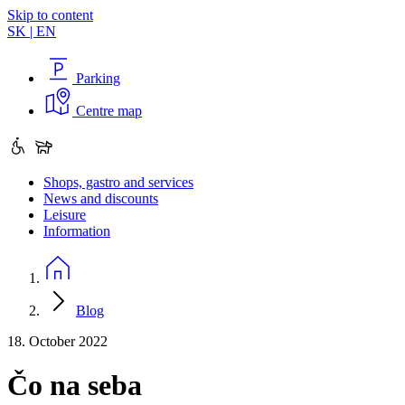
Skip to content
SK
|
EN
Parking
Centre map
Shops, gastro and services
News and discounts
Leisure
Information
Blog
18. October 2022
Čo na seba