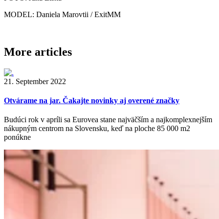
MODEL: Daniela Marovtii / ExitMM
More articles
21. September 2022
Otvárame na jar. Čakajte novinky aj overené značky
Budúci rok v apríli sa Eurovea stane najväčším a najkomplexnejším
nákupným centrom na Slovensku, keď na ploche 85 000 m2
ponúkne