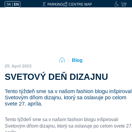
SK
|
EN
PARKING
CENTRE MAP
Blog
25. April 2023
SVETOVÝ DEŇ DIZAJNU
Tento týždeň sme sa v našom fashion blogu inšpiroval
Svetovým dňom dizajnu, ktorý sa oslavuje po celom
svete 27. apríla.
Tento týždeň sme sa v našom fashion blogu inšpirovali
Svetovým dňom dizajnu, ktorý sa oslavuje po celom svete 27