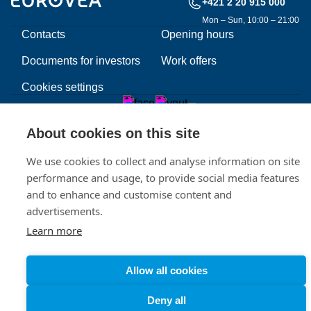
+421 2 20 915 000
Mon – Sun, 10:00 – 21:00
Contacts
Opening hours
Documents for investors
Work offers
Cookies settings
About cookies on this site
We use cookies to collect and analyse information on site
performance and usage, to provide social media features
and to enhance and customise content and
advertisements.
Learn more
Allow all cookies
Deny all