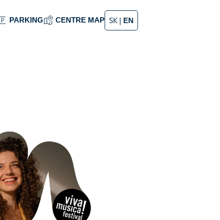
PARKING
CENTRE MAP
SK
|
EN