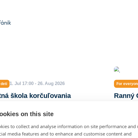
fánik
1. Jul 17:00 - 26. Aug 2026
 deti
For everyon
tná škola korčuľovania
Ranný G
ookies on this site
kies to collect and analyse information on site performance and 
cial media features and to enhance and customise content and