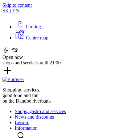
Skip to content
SK
|
EN
Parking
Centre map
Open now
shops and services until 21:00
Shopping, services,
good food and fun
on the Danube riverbank
Shops, gastro and services
News and discounts
Leisure
Information