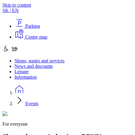
Skip to content
SK
|
EN
Parking
Centre map
Shops, gastro and services
News and discounts
Leisure
Information
Events
For everyone