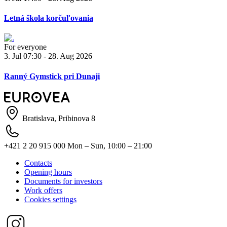
Letná škola korčuľovania
For everyone
3. Jul 07:30 - 28. Aug 2026
Ranný Gymstick pri Dunaji
Bratislava, Pribinova 8
+421 2 20 915 000
Mon – Sun, 10:00 – 21:00
Contacts
Opening hours
Documents for investors
Work offers
Cookies settings