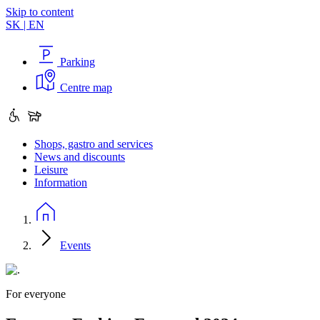
Skip to content
SK
|
EN
Parking
Centre map
Shops, gastro and services
News and discounts
Leisure
Information
Events
For everyone