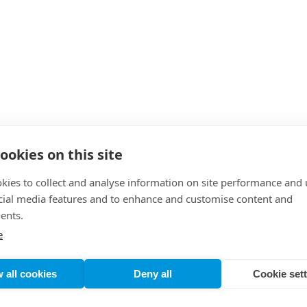
ookies on this site
kies to collect and analyse information on site performance and 
cial media features and to enhance and customise content and
ents.
e
 all cookies
Deny all
Cookie set