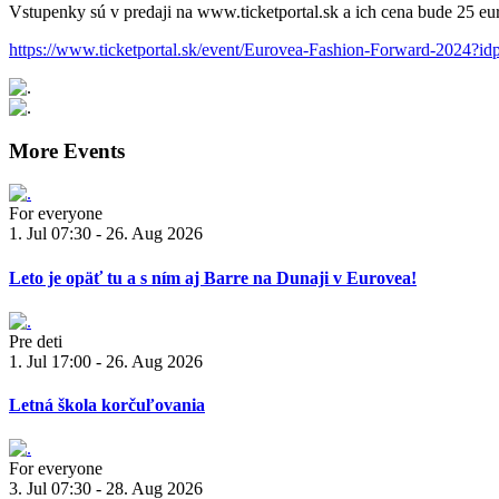
Vstupenky sú v predaji na www.ticketportal.sk a ich cena bude 25 eu
https://www.ticketportal.sk/event/Eurovea-Fashion-Forward-2024?id
More Events
For everyone
1. Jul 07:30 - 26. Aug 2026
Leto je opäť tu a s ním aj Barre na Dunaji v Eurovea!
Pre deti
1. Jul 17:00 - 26. Aug 2026
Letná škola korčuľovania
For everyone
3. Jul 07:30 - 28. Aug 2026