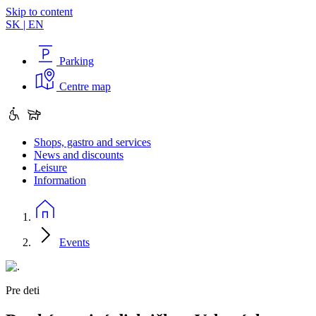
Skip to content
SK
|
EN
Parking
Centre map
Shops, gastro and services
News and discounts
Leisure
Information
Events
Pre deti