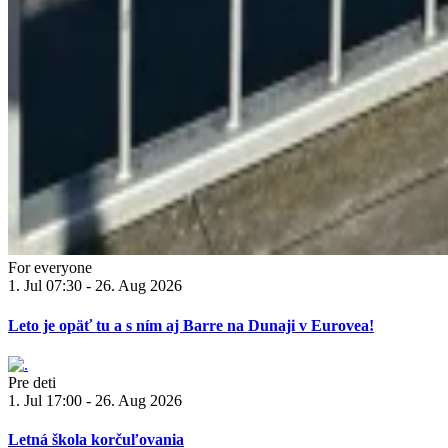
For everyone
1. Jul 07:30 - 26. Aug 2026
Leto je opäť tu a s ním aj Barre na Dunaji v Eurovea!
Pre deti
1. Jul 17:00 - 26. Aug 2026
Letná škola korčuľovania