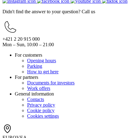
Didn't find the answer to your question? Call us
+421 2 20 915 000
Mon – Sun, 10:00 – 21:00
For customers
Opening hours
Parking
How to get here
For partners
Documents for investors
Work offers
General information
Contacts
Privacy policy
Cookie policy
Cookies settings
EUROVEA