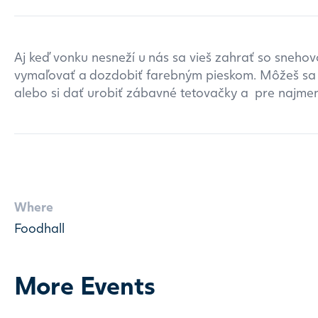
Aj keď vonku nesneží u nás sa vieš zahrať so snehov
vymaľovať a dozdobiť farebným pieskom. Môžeš sa 
alebo si dať urobiť zábavné tetovačky a pre najm
Where
Foodhall
More Events