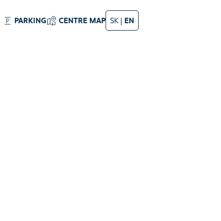
PARKING
CENTRE MAP
SK
|
EN