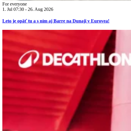
For everyone
1. Jul 07:30 - 26. Aug 2026
Leto je opäť tu a s ním aj Barre na Dunaji v Eurovea!