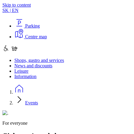
Skip to content
SK
|
EN
Parking
Centre map
Shops, gastro and services
News and discounts
Leisure
Information
Events
For everyone