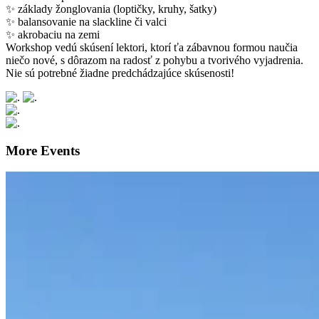
✨ základy žonglovania (loptičky, kruhy, šatky)
✨ balansovanie na slackline či valci
✨ akrobaciu na zemi
Workshop vedú skúsení lektori, ktorí ťa zábavnou formou naučia
niečo nové, s dôrazom na radosť z pohybu a tvorivého vyjadrenia.
Nie sú potrebné žiadne predchádzajúce skúsenosti!
More Events