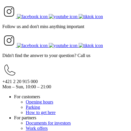
Follow us and don't miss anything important
Didn't find the answer to your question? Call us
+421 2 20 915 000
Mon – Sun, 10:00 – 21:00
For customers
Opening hours
Parking
How to get here
For partners
Documents for investors
Work offers