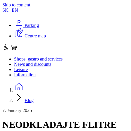
Skip to content
SK
|
EN
Parking
Centre map
Shops, gastro and services
News and discounts
Leisure
Information
Blog
7. January 2025
NEODKLADAJTE FLITRE