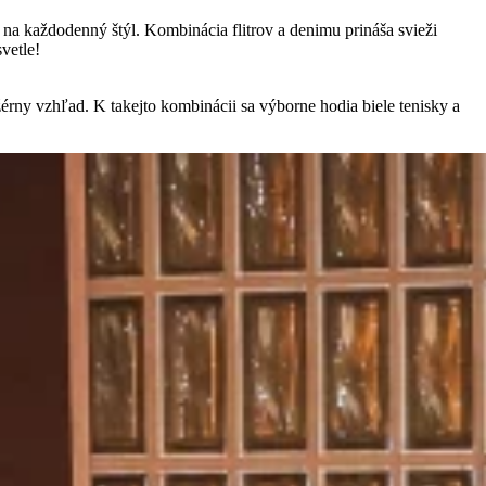
v na každodenný štýl. Kombinácia flitrov a denimu prináša svieži
vetle!
žérny vzhľad. K takejto kombinácii sa výborne hodia biele tenisky a