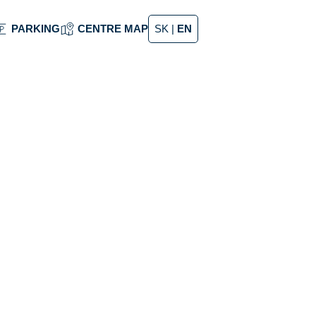
PARKING
CENTRE MAP
SK
|
EN