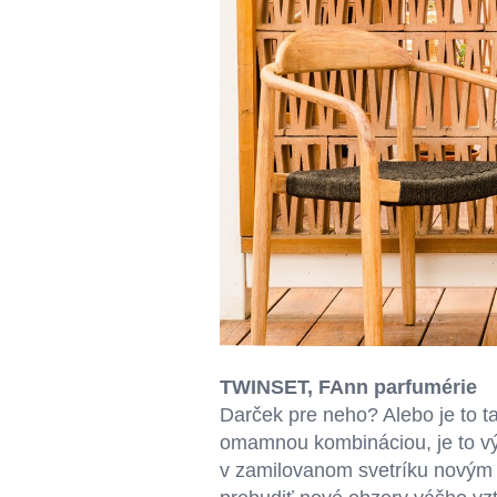
TWINSET
,
FAnn parfumérie
Darček pre neho? Alebo je to t
omamnou kombináciou, je to vý
v zamilovanom svetríku novým