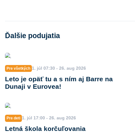
Ďalšie podujatia
1. júl 07:30 - 26. aug 2026
Pre všetkých
Leto je opäť tu a s ním aj Barre na
Dunaji v Eurovea!
1. júl 17:00 - 26. aug 2026
Pre deti
Letná škola korčuľovania