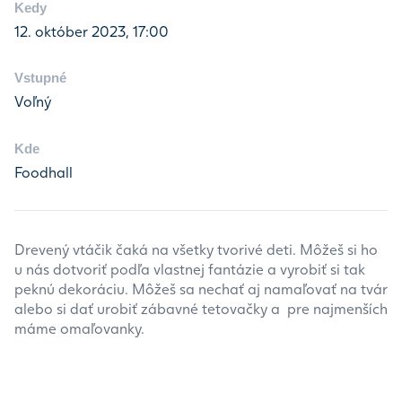
Kedy
12. október 2023, 17:00
Vstupné
Voľný
Kde
Foodhall
Drevený vtáčik čaká na všetky tvorivé deti. Môžeš si ho
u nás dotvoriť podľa vlastnej fantázie a vyrobiť si tak
peknú dekoráciu. Môžeš sa nechať aj namaľovať na tvár
alebo si dať urobiť zábavné tetovačky a pre najmenších
máme omaľovanky.