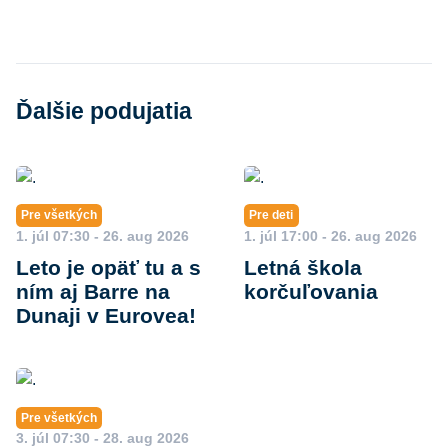
Ďalšie podujatia
Pre všetkých
Pre deti
1. júl 07:30 - 26. aug 2026
1. júl 17:00 - 26. aug 2026
Leto je opäť tu a s
Letná škola
ním aj Barre na
korčuľovania
Dunaji v Eurovea!
Pre všetkých
3. júl 07:30 - 28. aug 2026