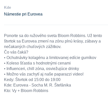
Kde
Námestie pri Eurovea
Ponorte sa do ružového sveta Bloom Robbins. Už tento
štvrtok sa Eurovea zmení na zónu plnú krásy, zábavy a
nečakaných chuťových zážitkov.
Čo vás čaká?
• Ochutnávky kolagénu a limitovanej edície gumíkov
• Koleso šťastia s hodnotnými cenami
• Influenceri, chill zóna, osviežujúce drinky
• Možno vás zachytí aj naše paparazzi video!
Kedy: Štvrtok od 15:00 do 19:00
Kde: Eurovea - Socha M. R. Štefánika
Kto: Vy + Bloom Robbins