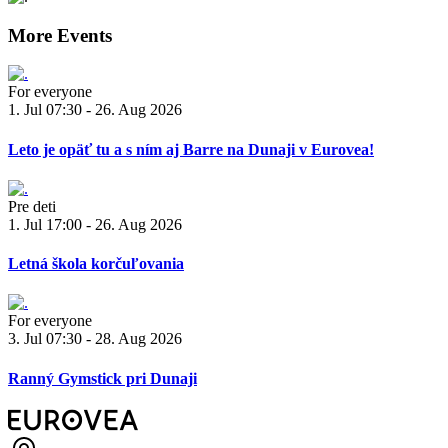
More Events
For everyone
1. Jul 07:30 - 26. Aug 2026
Leto je opäť tu a s ním aj Barre na Dunaji v Eurovea!
Pre deti
1. Jul 17:00 - 26. Aug 2026
Letná škola korčuľovania
For everyone
3. Jul 07:30 - 28. Aug 2026
Ranný Gymstick pri Dunaji