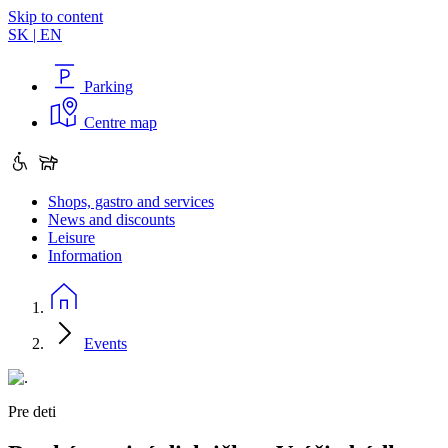
Skip to content
SK
|
EN
Parking
Centre map
Shops, gastro and services
News and discounts
Leisure
Information
Events
Pre deti